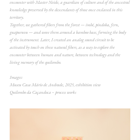
encounter with Master Neide, a guardian of culture and of the ancestral
knowledge preserved by the descendants of those once enslaved in this
territory.
Together, we gathered fibers from the forest — imbé, pindoba, fern,
guapuruvu — and wove them around a bamboo base, forming the body
of the instrument. Later, I created an analog sound circuit to be
activated by touch on these natural fibers, as a way to explore the
encounter between human and nature, between technology and the
living memory of the quilombo.
Images:
Museu Casa Mário de Andrade, 2025, exhibition view
Quilombo da Caçandoca – process works